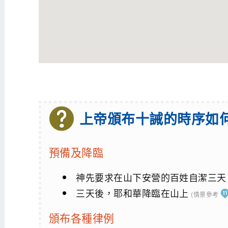
上帝頒布十誡的時序如
預備及降臨
神先要求在山下安營的百姓自潔三
三天後，耶和華降臨在山上
(情景參考
頒布各種律例